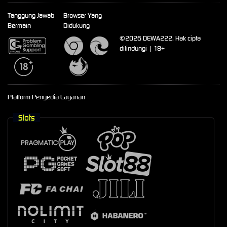
Tanggung Jawab
Browser Yang
Bermain
Didukung
©2026 DEWA222. Hak cipta
dilindungi | 18+
Platform Penyedia Layanan
Slots