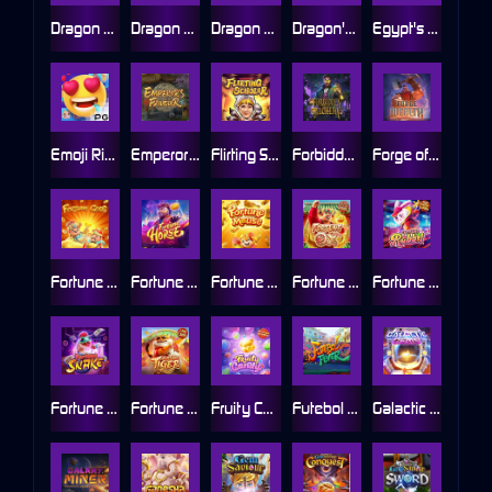
Dragon Hatch
Dragon Legend
Dragon Tiger Luck
Dragon's Treasure Quest
Egypt's Book of Mystery
Emoji Riches
Emperors Favour
Flirting Scholar
Forbidden Alchemy
Forge of Wealth
Fortune Gods
Fortune Horse
Fortune Mouse
Fortune Ox
Fortune Rabbit
Fortune Snake
Fortune Tiger
Fruity Candy
Futebol Fever
Galactic Gems