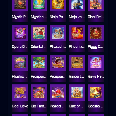
Mystic Potion
Mystical Spirits
Ninja Raccoon Frenzy
Ninja vs Samurai
Oishi Delights
Opera Dynasty
Oriental Prosperity
Pharaoh Royals
Phoenix Rises
Piggy Gold
Plushie Frenzy
Prosperity Fortune Tree
Prosperity Lion
Raider Jane's Crypt of Fortune
Rave Party Fever
Reel Love
Rio Fantasia
Perfect Strike
Rise of Apollo
Rooster Rumble