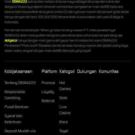
Viral!
DEWA222
jadi sorotan netizen di dunia maya sebagai situs raja slot online dan
slotgacor terpercaya dijamin amanah memberikan pengalaman main slot88 tiada tara
karena telah berpredikat situs game online GG asli nyampe maxwin slot jackpot gede sekali
hanya dengan bet kecil 100 200 500 dimana telah di promosikan oleh para 9 Naga di
Indonesia.
Pernah kah Anda berpikir "When yh bisa menang maxwin?"?, inilah jawabannya!
DEWA222 akan mewujudkan keinginan para dewa dewi untuk bisa menjadi sang raja
slotgacor
hanya dengan main game slot gacor hari ini melalui link resmi DEWA222.
Penasaran? Perlu bukti? Rasakan sendiri sensasi menang maxwin dan jadilah orang kaya
dalam waktu singkat dengan main slot88 ditempat yang tepat!
Kebijaksanaan
Platform
Kategori
Dukungan
Komunitas
Tentang DEWA222
Promosi
Hot
Games
Responsible
Loyalty
Gambling
Slots
Referral
Pusat Bantuan
Live
Casino
Syarat dan
Ketentuan
Race
Deposit Mudah via
Togel