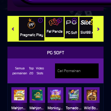
i
i
i
i
i
Facha
Fat Panda
Slot88 x PP
PG Soft
Pragmatic Play
PG SOFT
Semua
Top
Video
permainan
20
Slots
Mahjong Ways
Mahjong Ways 2
Monkeys Wild Party
Tornado Rampage
Wild Bounty Showdown