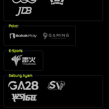
Poker
E-Sports
Sabung Ayam