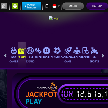
Main di
MASUK
DAFTAR
Telegram
HOT
SLOTS
LIVE
RACE
TOGEL
OLAHRAGA
CRASH
ARCADE
POKER
E-
SABUN
GAMES
CASINO
GAME
SPORTS
AYAM
IDR
12,675,
JACKPOT
PLAY