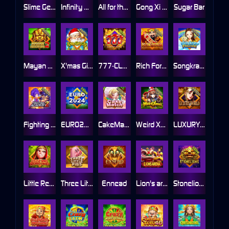
Slime Gem
Infinity Mining
All for the Winner
Gong Xi Fa Cai
Sugar Bar
Mayan Adventure2
X'mas Gift City
777-CLASSIC STYLE
Rich Fortune 2
Songkran Festival
Fighting Academy 2
EURO2024
CakeMatch
Weird Xmas
LUXURY WORLD
Little Red Riding Hood
Three Little Pigs
Ennead
Lion's area
Stonelions