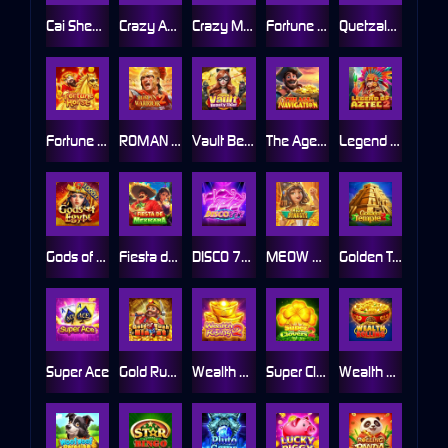
Cai Shen Arrives!
Crazy ATM
Crazy Money Rolling
Fortune Toto 4D
Quetzalcoatl
Fortune Horse
ROMAN WARRIOR2
Vault Beauty Thief
The Age Of Navigation
Legend of Aztec2
Gods of Egypt
Fiesta de Mexicana
DISCO 777
MEOW DYNASTY
Golden Temple2
Super Ace
Gold Rush Blast
Wealth Rising 2
Super Clovers 2
Wealth Rolling