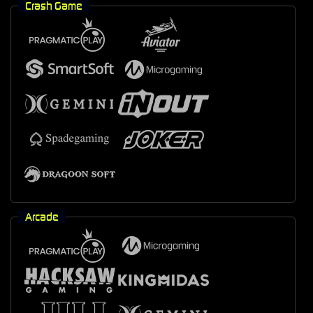
Crash Game
Arcade