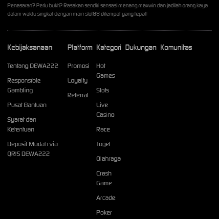
Penasaran? Perlu bukti? Rasakan sendiri sensasi menang maxwin dan jadilah orang kaya
dalam waktu singkat dengan main slot88 ditempat yang tepat!
Kebijaksanaan
Platform
Kategori
Dukungan
Komunitas
Tentang DEWA222
Promosi
Hot
Games
Responsible
Loyalty
Gambling
Slots
Referral
Pusat Bantuan
Live
Casino
Syarat dan
Ketentuan
Race
Deposit Mudah via
Togel
QRIS DEWA222
Olahraga
Crash
Game
Arcade
Poker