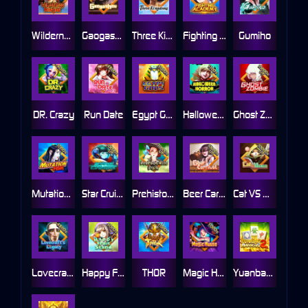
Wilderness Hunting
Gaogashou
Three Kingdoms
Fighting Academy
Gumiho
DR. Crazy
Run Date
Egypt Gods
Halloween Horror
Ghost Zombie
Mutation fish
Star Cruise
Prehistoric Park
Beer Carnival
Cat VS Mouse
Lovecraft's Legacy
Happy Fruit Stand
THOR
Magic House
Yuanbao Mahjong2