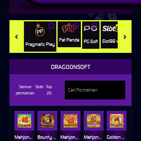
i
i
i
i
i
Facha
Fat Panda
Slot88 x PP
PG Soft
Pragmatic Play
DRAGOONSOFT
Semua
Slots
Top
permainan
20
Mahjong Win 2
Bounty Clash
Mahjong Win 3
Mahjong Win
Golden Qilin