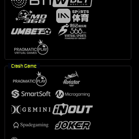
Crash Game