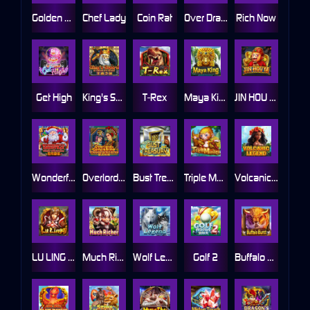
Golden Snake
Chef Lady
Coin Rat
Over Dragon's Gate
Rich Now
Get High
King's Sword
T-Rex
Maya King
JIN HOU YE
Wonderful Christmas
Overlord & Concubine
Bust Treasury
Triple Monkey
Volcanic Legend
LU LING QI
Much Richer
Wolf Legend
Golf 2
Buffalo Burst