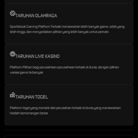
TARUHAN OLAHRAGA
Sportsbook Gaming Platform Terbaik menawarkan lebih banyak game, odds yang
lebih tinggi, dan menyediakan pilihan yang lebih banyak untuk pemain.
TARUHAN LIVE KASINO
Platform Pilihan bagi perusahaan-perusahaan terbaik di dunia, dengan pilihan
variasi game terbanyak
TARUHAN TOGEL
Platform togel yang menarik dari perusahan terbaik di dunia yang menawarkan
hadiah kemenangan besar