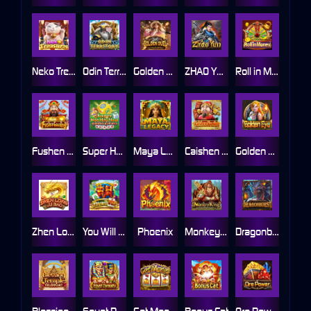
Neko Treasures
Odin Territory
Golden Duel
ZHAO YUN
Roll in Money
Fushen Coming
Super Hoo Hey How
Maya Legacy
Caishen Coming
Golden Eye
Zhen Long Ju Bao
You Will Win
Phoenix
Monkey King
Dragonburst