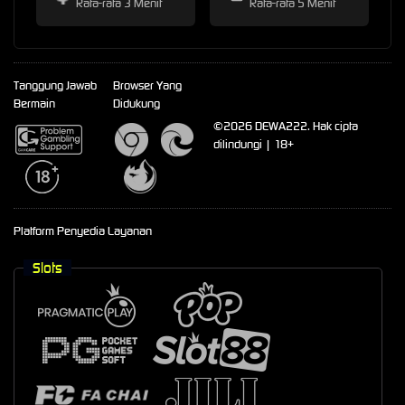
Rata-rata 3 Menit
Rata-rata 5 Menit
Tanggung Jawab
Browser Yang
Bermain
Didukung
©2026 DEWA222. Hak cipta
dilindungi | 18+
Platform Penyedia Layanan
Slots