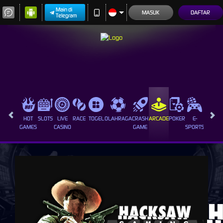
Main di
MASUK
DAFTAR
Telegram
HOT
SLOTS
LIVE
RACE
TOGEL
OLAHRAGA
CRASH
ARCADE
POKER
E-
SABUN
GAMES
CASINO
GAME
SPORTS
AYAM