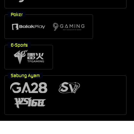
Poker
E-Sports
Sabung Ayam