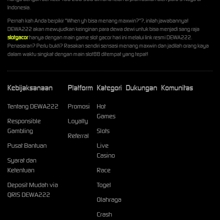
Indonesia.
Pernah kah Anda berpikir "When yh bisa menang maxwin?"?, inilah jawabannya!
DEWA222 akan mewujudkan keinginan para dewa dewi untuk bisa menjadi sang raja
slotgacor
hanya dengan main game slot gacor hari ini melalui link resmi DEWA222.
Penasaran? Perlu bukti? Rasakan sendiri sensasi menang maxwin dan jadilah orang kaya
dalam waktu singkat dengan main slot88 ditempat yang tepat!
Kebijaksanaan
Platform
Kategori
Dukungan
Komunitas
Tentang DEWA222
Promosi
Hot
Games
Responsible
Loyalty
Gambling
Slots
Referral
Pusat Bantuan
Live
Casino
Syarat dan
Ketentuan
Race
Deposit Mudah via
Togel
QRIS DEWA222
Olahraga
Crash