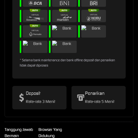
* Selama bank maintenance dan bank offline deposit dan penarikan
tidak dapat diproses
Deposit
Penarikan
Rata-rata 3 Menit
Rata-rata 5 Menit
Tanggung Jawab
Browser Yang
Bermain
Didukung