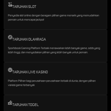
TARUHAN SLOT
Penyedia slot online dengan beragam pilihan game menarik yang memudahkan
pemain untuk mencapai jackpot
TARUHAN OLAHRAGA
Sportsbook Gaming Platform Terbaik menawarkan lebih banyak game, odds yang
lebih tinggi, dan menyediakan pilihan yang lebih banyak untuk pemain.
TARUHAN LIVE KASINO
Platform Pilihan bagi perusahaan-perusahaan terbaik di dunia, dengan pilihan
variasi game terbanyak
TARUHAN TOGEL