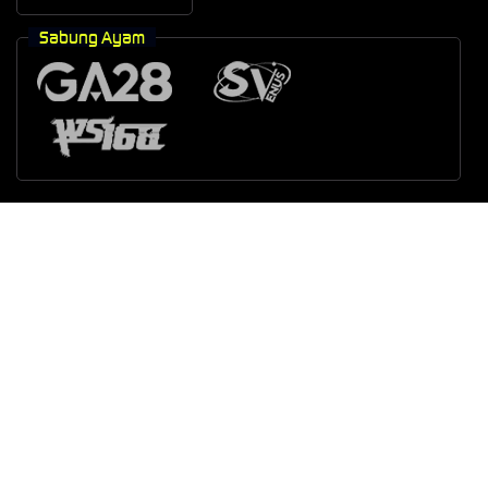
Sabung Ayam