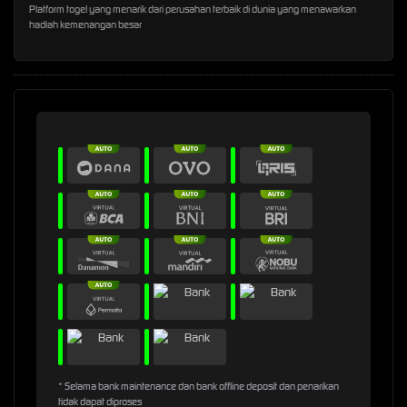
Platform togel yang menarik dari perusahan terbaik di dunia yang menawarkan
hadiah kemenangan besar
* Selama bank maintenance dan bank offline deposit dan penarikan
tidak dapat diproses