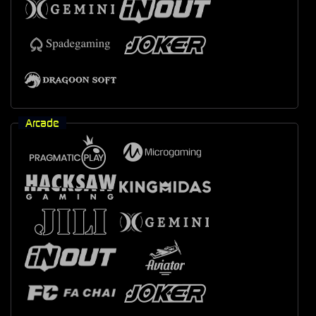
Arcade