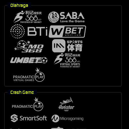
Olahraga
Crash Game