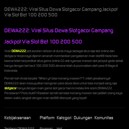
DEWA222: Viral Situs Dewa Slotgacor Gampang Jackpot
Via Slot Bet 100 200 500
DEWA222: Viral Situs Dewa Slotgacor Gampang
Jackpot Via Slot Bet 100 200 500
Viral!
DEWA222
jadi sorotan netizen di dunia maya sebagai situs raja slot online dan
slotgacor terpercaya dijamin amanah memberikan pengalaman main slot88 tiada tara
karena telah berpredikat situs game online GG asli nyampe maxwin slot jackpot gede sekali
hanya dengan bet kecil 100 200 500 dimana telah di promosikan oleh para 9 Naga di
Indonesia.
Pernah kah Anda berpikir "When yh bisa menang maxwin?"?, inilah jawabannya!
DEWA222 akan mewujudkan keinginan para dewa dewi untuk bisa menjadi sang raja
slotgacor
hanya dengan main game slot gacor hari ini melalui link resmi DEWA222.
Penasaran? Perlu bukti? Rasakan sendiri sensasi menang maxwin dan jadilah orang kaya
dalam waktu singkat dengan main slot88 ditempat yang tepat!
Kebijaksanaan
Platform
Kategori
Dukungan
Komunitas
Tentang DEWA222
Promosi
Hot