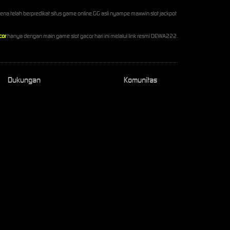
ena telah berpredikat situs game online GG asli nyampe maxwin slot jackpot
cor
hanya dengan main game slot gacor hari ini melalui link resmi DEWA222.
Dukungan
Komunitas