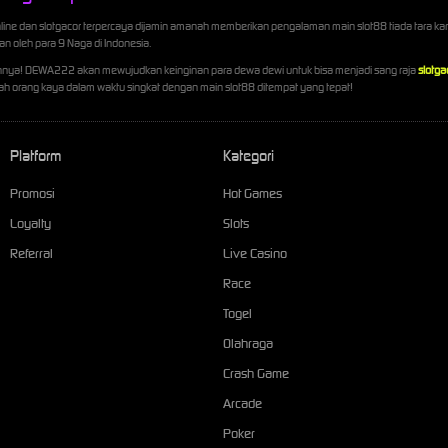
 online dan slotgacor terpercaya dijamin amanah memberikan pengalaman main slot88 tiada tara kar
n oleh para 9 Naga di Indonesia.
annya! DEWA222 akan mewujudkan keinginan para dewa dewi untuk bisa menjadi sang raja
slotga
ah orang kaya dalam waktu singkat dengan main slot88 ditempat yang tepat!
Platform
Kategori
Promosi
Hot Games
Loyalty
Slots
Referral
Live Casino
Race
Togel
Olahraga
Crash Game
Arcade
Poker