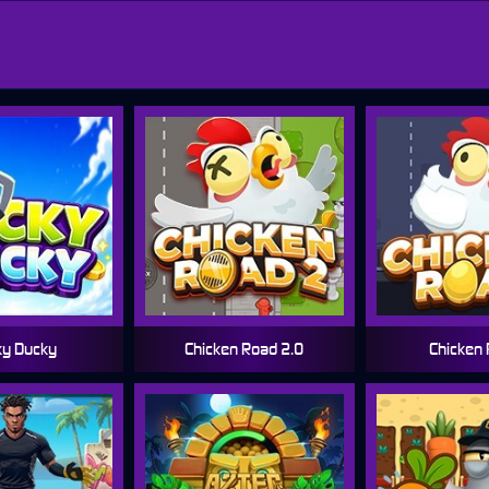
ky Ducky
Chicken Road 2.0
Chicken