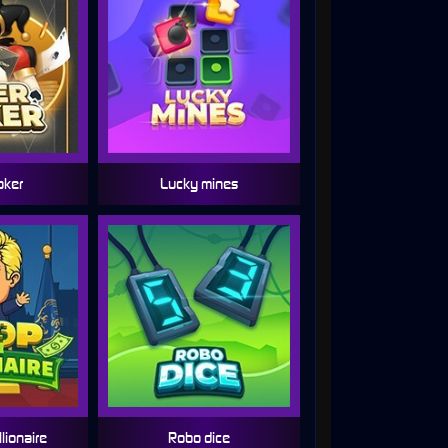
oker
Lucky mines
lionaire
Robo dice