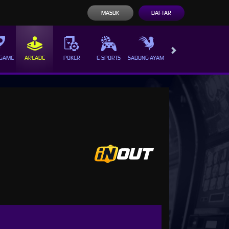
MASUK
DAFTAR
 GAME
ARCADE
POKER
E-SPORTS
SABUNG AYAM
PROMOSI