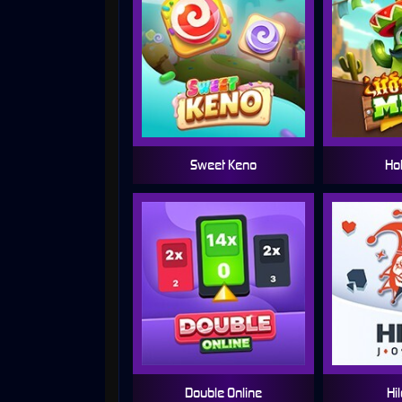
Sweet Keno
Ho
Double Online
Hi