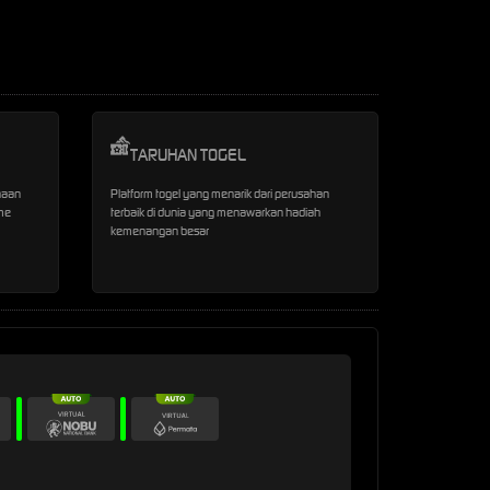
TARUHAN TOGEL
haan
Platform togel yang menarik dari perusahan
ame
terbaik di dunia yang menawarkan hadiah
kemenangan besar