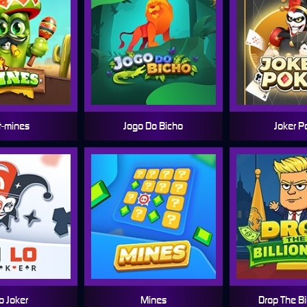
t-mines
Jogo Do Bicho
Joker P
lo Joker
Mines
Drop The Bil