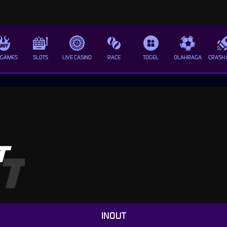
 GAMES
SLOTS
LIVE CASINO
RACE
TOGEL
OLAHRAGA
CRASH
INOUT